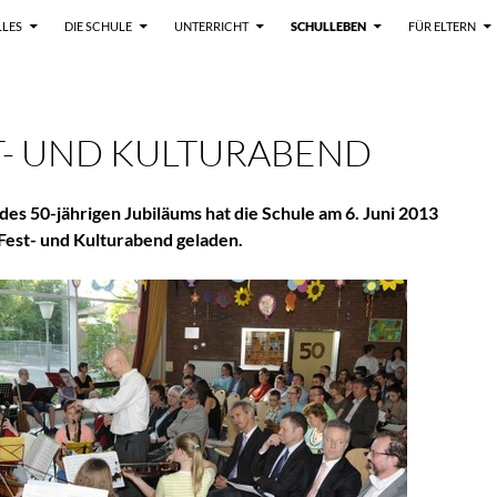
LLES
DIE SCHULE
UNTERRICHT
SCHULLEBEN
FÜR ELTERN
T- UND KULTURABEND
 des 50-jährigen Jubiläums hat die Schule am 6. Juni 2013
Fest- und Kulturabend geladen.