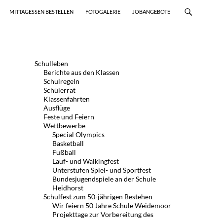
MITTAGESSEN BESTELLEN
FOTOGALERIE
JOBANGEBOTE
Schulleben
Berichte aus den Klassen
Schulregeln
Schülerrat
Klassenfahrten
Ausflüge
Feste und Feiern
Wettbewerbe
Special Olympics
Basketball
Fußball
Lauf- und Walkingfest
Unterstufen Spiel- und Sportfest
Bundesjugendspiele an der Schule
Heidhorst
Schulfest zum 50-jährigen Bestehen
Wir feiern 50 Jahre Schule Weidemoor
Projekttage zur Vorbereitung des