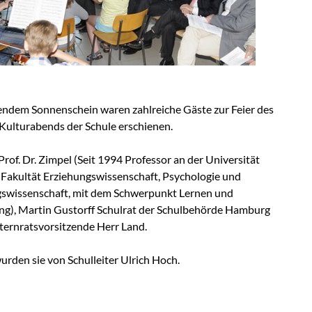
lendem Sonnenschein waren zahlreiche Gäste zur Feier des
 Kulturabends der Schule erschienen.
rof. Dr. Zimpel (Seit 1994 Professor an der Universität
Fakultät Erziehungswissenschaft, Psychologie und
wissenschaft, mit dem Schwerpunkt Lernen und
ng), Martin Gustorff Schulrat der Schulbehörde Hamburg
lternratsvorsitzende Herr Land.
rden sie von Schulleiter Ulrich Hoch.