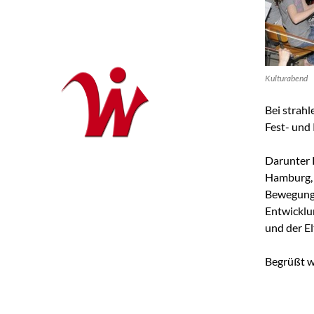
Kulturabend
Bei strah
Fest- und
Darunter P
Hamburg, 
Bewegungs
Entwicklu
und der E
Begrüßt wu