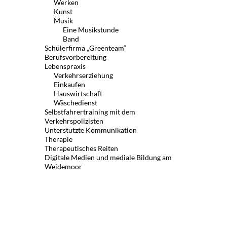
Werken
Kunst
Musik
Eine Musikstunde
Band
Schülerfirma „Greenteam“
Berufsvorbereitung
Lebenspraxis
Verkehrserziehung
Einkaufen
Hauswirtschaft
Wäschedienst
Selbstfahrertraining mit dem
Verkehrspolizisten
Unterstützte Kommunikation
Therapie
Therapeutisches Reiten
Digitale Medien und mediale Bildung am
Weidemoor