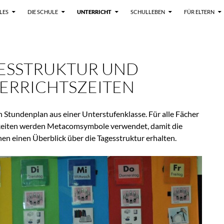
LES
DIE SCHULE
UNTERRICHT
SCHULLEBEN
FÜR ELTERN
ESSTRUKTUR UND
ERRICHTSZEITEN
in Stundenplan aus einer Unterstufenklasse. Für alle Fächer
keiten werden Metacomsymbole verwendet, damit die
en einen Überblick über die Tagesstruktur erhalten.