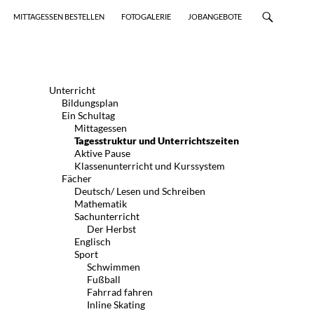
MITTAGESSEN BESTELLEN
FOTOGALERIE
JOBANGEBOTE
Unterricht
Bildungsplan
Ein Schultag
Mittagessen
Tagesstruktur und Unterrichtszeiten
Aktive Pause
Klassenunterricht und Kurssystem
Fächer
Deutsch/ Lesen und Schreiben
Mathematik
Sachunterricht
Der Herbst
Englisch
Sport
Schwimmen
Fußball
Fahrrad fahren
Inline Skating