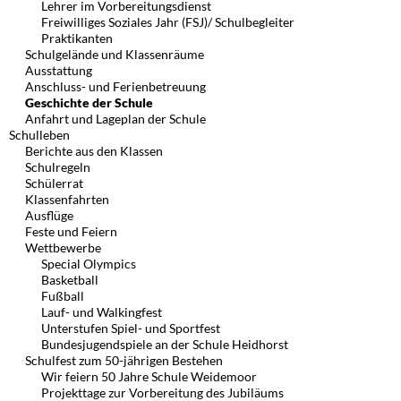
Lehrer im Vorbereitungsdienst
Freiwilliges Soziales Jahr (FSJ)/ Schulbegleiter
Praktikanten
Schulgelände und Klassenräume
Ausstattung
Anschluss- und Ferienbetreuung
Geschichte der Schule
Anfahrt und Lageplan der Schule
Schulleben
Berichte aus den Klassen
Schulregeln
Schülerrat
Klassenfahrten
Ausflüge
Feste und Feiern
Wettbewerbe
Special Olympics
Basketball
Fußball
Lauf- und Walkingfest
Unterstufen Spiel- und Sportfest
Bundesjugendspiele an der Schule Heidhorst
Schulfest zum 50-jährigen Bestehen
Wir feiern 50 Jahre Schule Weidemoor
Projekttage zur Vorbereitung des Jubiläums