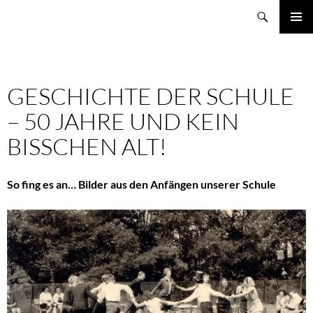
Zum
Suchen
Schule Weidemoor
Inhalt
PRIMÄR
springen
MENÜ
GESCHICHTE DER SCHULE
– 50 JAHRE UND KEIN
BISSCHEN ALT!
So fing es an… Bilder aus den Anfängen unserer Schule