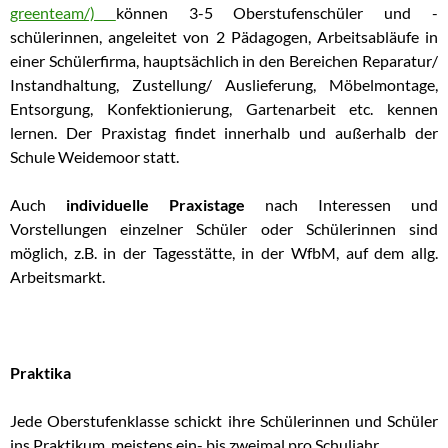
greenteam/)
können 3-5 Oberstufenschüler und -
schülerinnen, angeleitet von 2 Pädagogen, Arbeitsabläufe in
einer Schülerfirma, hauptsächlich in den Bereichen Reparatur/
Instandhaltung, Zustellung/ Auslieferung, Möbelmontage,
Entsorgung, Konfektionierung, Gartenarbeit etc. kennen
lernen. Der Praxistag findet innerhalb und außerhalb der
Schule Weidemoor statt.
Auch
individuelle Praxistage
nach Interessen und
Vorstellungen einzelner Schüler oder Schülerinnen sind
möglich, z.B. in der Tagesstätte, in der WfbM, auf dem allg.
Arbeitsmarkt.
Praktika
Jede Oberstufenklasse schickt ihre Schülerinnen und Schüler
ins Praktikum, meistens ein- bis zweimal pro Schuljahr.