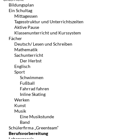
Bildungsplan
Ein Schultag
Mittagessen
Tagesstruktur und Unterrichtszeiten
Aktive Pause
Klassenunterricht und Kurssystem
Fächer
Deutsch/ Lesen und Schreiben
Mathematik
Sachunterricht
Der Herbst
Englisch
Sport
Schwimmen
Fußball
Fahrrad fahren
Inline Skating
Werken
Kunst
Musik
Eine Musikstunde
Band
Schülerfirma „Greenteam“
Berufsvorbereitung
Lebenspraxis