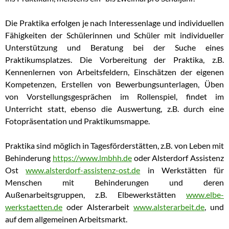
Die Praktika erfolgen je nach Interessenlage und individuellen
Fähigkeiten der Schülerinnen und Schüler mit individueller
Unterstützung und Beratung bei der Suche eines
Praktikumsplatzes. Die Vorbereitung der Praktika, z.B.
Kennenlernen von Arbeitsfeldern, Einschätzen der eigenen
Kompetenzen, Erstellen von Bewerbungsunterlagen, Üben
von Vorstellungsgesprächen im Rollenspiel, findet im
Unterricht statt, ebenso die Auswertung, z.B. durch eine
Fotopräsentation und Praktikumsmappe.
Praktika sind möglich in Tagesförderstätten, z.B. von Leben mit
Behinderung
https://www.lmbhh.de
oder Alsterdorf Assistenz
Ost
www.alsterdorf-assistenz-ost.de
in Werkstätten für
Menschen mit Behinderungen und deren
Außenarbeitsgruppen, z.B. Elbewerkstätten
www.elbe-
werkstaetten.de
oder Alsterarbeit
www.alsterarbeit.de
, und
auf dem allgemeinen Arbeitsmarkt.