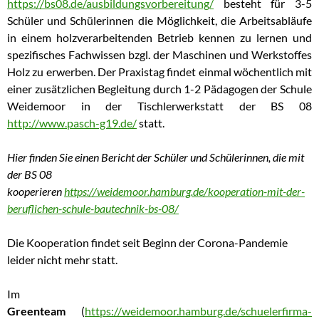
https://bs08.de/ausbildungsvorbereitung/
besteht für 3-5
Schüler und Schülerinnen die Möglichkeit, die Arbeitsabläufe
in einem holzverarbeitenden Betrieb kennen zu lernen und
spezifisches Fachwissen bzgl. der Maschinen und Werkstoffes
Holz zu erwerben. Der Praxistag findet einmal wöchentlich mit
einer zusätzlichen Begleitung durch 1-2 Pädagogen der Schule
Weidemoor in der Tischlerwerkstatt der BS 08
http://www.pasch-g19.de/
statt.
Hier finden Sie einen Bericht der Schüler und Schülerinnen, die mit
der BS 08
kooperieren
https://weidemoor.hamburg.de/kooperation-mit-der-
beruflichen-schule-bautechnik-bs-08/
Die Kooperation findet seit Beginn der Corona-Pandemie
leider nicht mehr statt.
Im
Greenteam
(
https://weidemoor.hamburg.de/schuelerfirma-