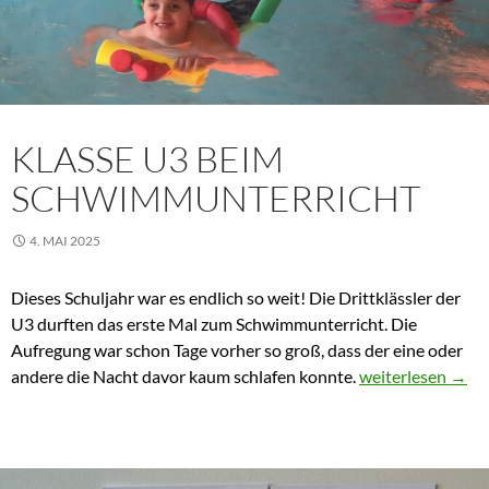
KLASSE U3 BEIM
SCHWIMMUNTERRICHT
4. MAI 2025
Dieses Schuljahr war es endlich so weit! Die Drittklässler der
U3 durften das erste Mal zum Schwimmunterricht. Die
Aufregung war schon Tage vorher so groß, dass der eine oder
Klasse U3 beim 
andere die Nacht davor kaum schlafen konnte.
weiterlesen
→