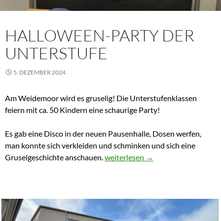
HALLOWEEN-PARTY DER
UNTERSTUFE
5. DEZEMBER 2024
Am Weidemoor wird es gruselig! Die Unterstufenklassen
feiern mit ca. 50 Kindern eine schaurige Party!
Es gab eine Disco in der neuen Pausenhalle, Dosen werfen,
man konnte sich verkleiden und schminken und sich eine
Halloween-Party der Unterstufe
Gruselgeschichte anschauen.
weiterlesen
→