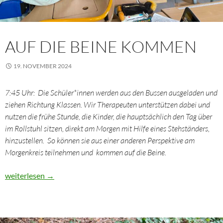
AUF DIE BEINE KOMMEN
19. NOVEMBER 2024
7:45 Uhr: Die Schüler*innen werden aus den Bussen ausgeladen und
ziehen Richtung Klassen. Wir Therapeuten unterstützen dabei und
nutzen die frühe Stunde, die Kinder, die hauptsächlich den Tag über
im Rollstuhl sitzen, direkt am Morgen mit Hilfe eines Stehständers,
hinzustellen. So können sie aus einer anderen Perspektive am
Morgenkreis teilnehmen und kommen auf die Beine.
Auf die Beine kommen
weiterlesen
→