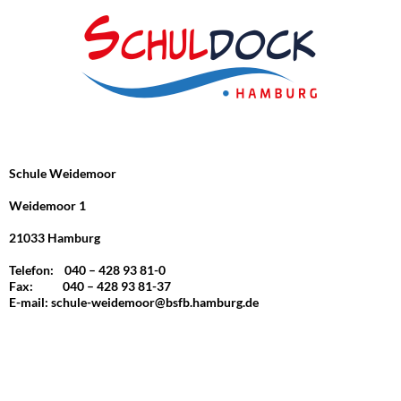
Schule Weidemoor
Weidemoor 1
21033 Hamburg
Telefon: 040 – 428 93 81-0
Fax: 040 – 428 93 81-37
E-mail:
schule-weidemoor@bsfb.hamburg.de