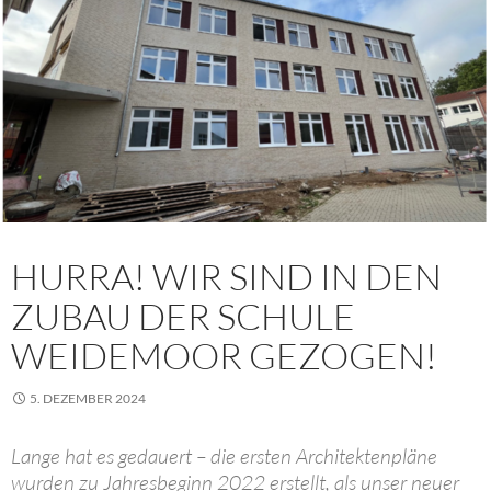
HURRA! WIR SIND IN DEN
ZUBAU DER SCHULE
WEIDEMOOR GEZOGEN!
5. DEZEMBER 2024
Lange hat es gedauert – die ersten Architektenpläne
wurden zu Jahresbeginn 2022 erstellt, als unser neuer