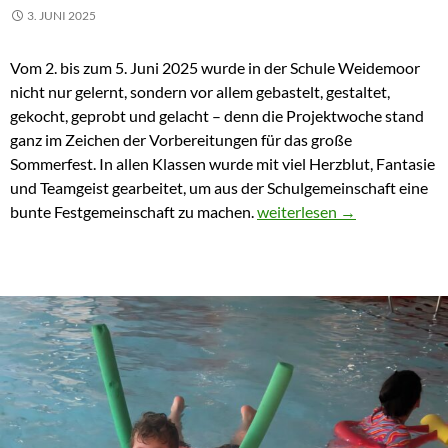
3. JUNI 2025
Vom 2. bis zum 5. Juni 2025 wurde in der Schule Weidemoor
nicht nur gelernt, sondern vor allem gebastelt, gestaltet,
gekocht, geprobt und gelacht – denn die Projektwoche stand
ganz im Zeichen der Vorbereitungen für das große
Sommerfest. In allen Klassen wurde mit viel Herzblut, Fantasie
und Teamgeist gearbeitet, um aus der Schulgemeinschaft eine
🐞 Projektwoche an der Sch
bunte Festgemeinschaft zu machen.
weiterlesen
→