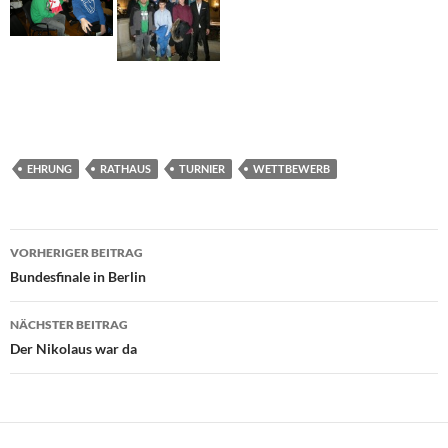
EHRUNG
RATHAUS
TURNIER
WETTBEWERB
Beitragsnavigation
VORHERIGER BEITRAG
Bundesfinale in Berlin
NÄCHSTER BEITRAG
Der Nikolaus war da