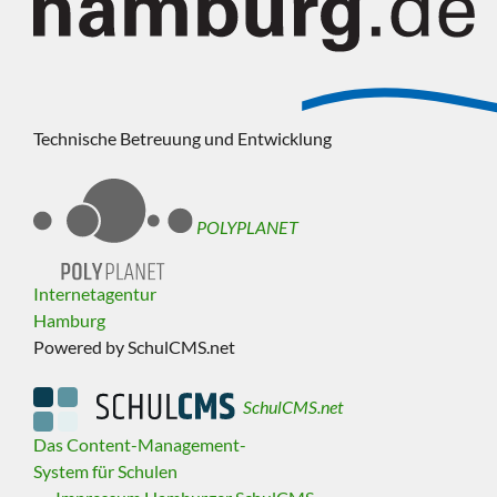
Technische Betreuung und Entwicklung
POLYPLANET
Internetagentur
Hamburg
Powered by SchulCMS.net
SchulCMS.net
Das Content-Management-
System für Schulen