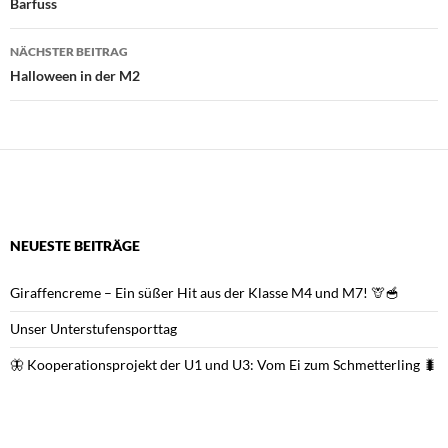
Barfuss
NÄCHSTER BEITRAG
Halloween in der M2
NEUESTE BEITRÄGE
Giraffencreme – Ein süßer Hit aus der Klasse M4 und M7! 🦒🥣
Unser Unterstufensporttag
🦋 Kooperationsprojekt der U1 und U3: Vom Ei zum Schmetterling 🐛