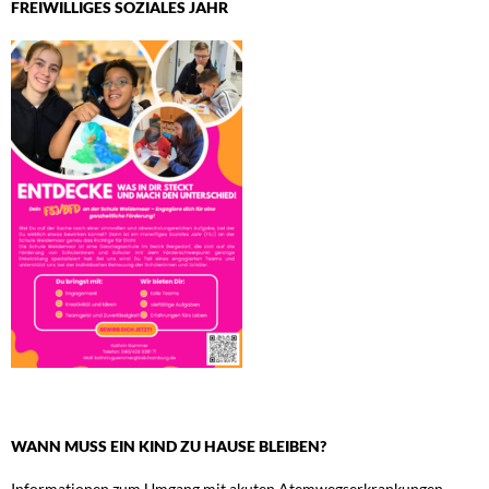
FREIWILLIGES SOZIALES JAHR
WANN MUSS EIN KIND ZU HAUSE BLEIBEN?
Informationen zum Umgang mit akuten Atemwegserkrankungen