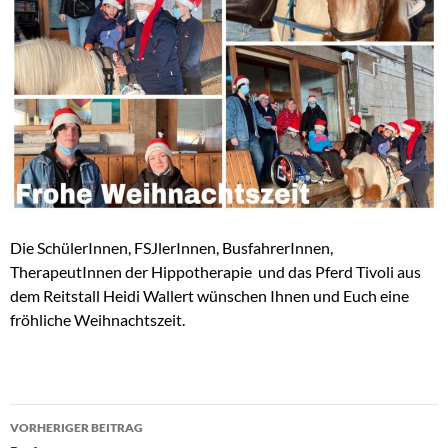
Die SchülerInnen, FSJlerInnen, BusfahrerInnen,
TherapeutInnen der Hippotherapie und das Pferd Tivoli aus
dem Reitstall Heidi Wallert wünschen Ihnen und Euch eine
fröhliche Weihnachtszeit.
Beitragsnavigation
VORHERIGER BEITRAG